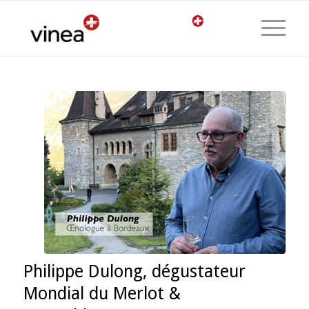
Philippe Dulong, dégustateur
Mondial du Merlot &