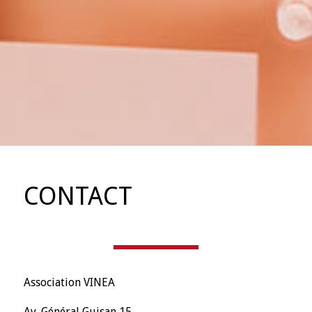
CONTACT
Association VINEA
Av. Général Guisan 15