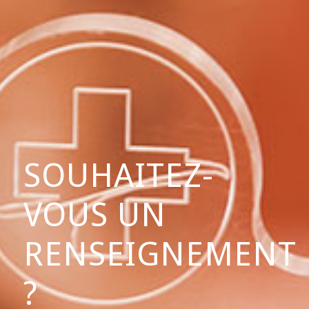
SOUHAITEZ-
VOUS UN
RENSEIGNEMENT
?