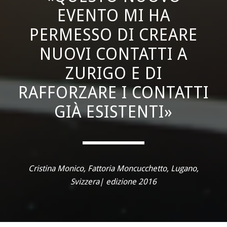
EVENTO MI HA
PERMESSO DI CREARE
NUOVI CONTATTI A
ZURIGO E DI
RAFFORZARE I CONTATTI
GIÀ ESISTENTI»
Cristina Monico, Fattoria Moncucchetto, Lugano,
Svizzera| edizione 2016