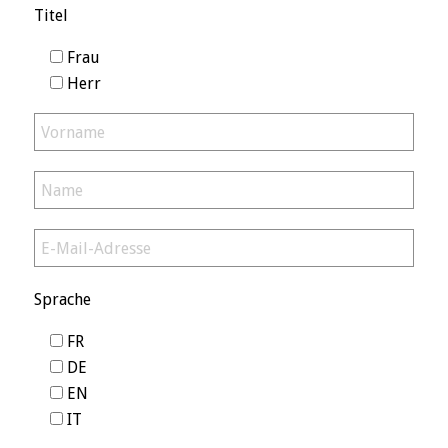
Titel
Frau
Herr
Sprache
FR
DE
EN
IT