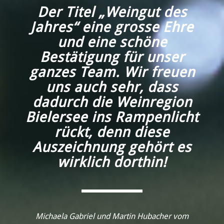
Der Titel „Weingut des
Jahres“ eine grosse Ehre
und eine schöne
Bestätigung für unser
ganzes Team. Wir freuen
uns auch sehr, dass
dadurch die Weinregion
Bielersee ins Rampenlicht
rückt, denn diese
Auszeichnung gehört es
wirklich dorthin!
Michaela Gabriel und Martin Hubacher vom