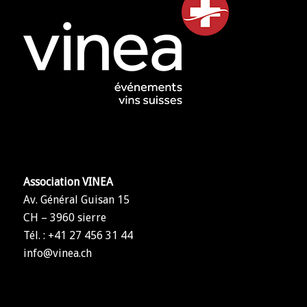
Association VINEA
Av. Général Guisan 15
CH – 3960 sierre
Tél. : +41 27 456 31 44
info@vinea.ch