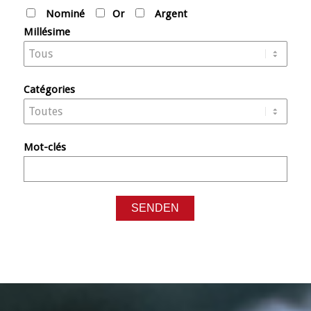
Nominé
Or
Argent
Millésime
Catégories
Mot-clés