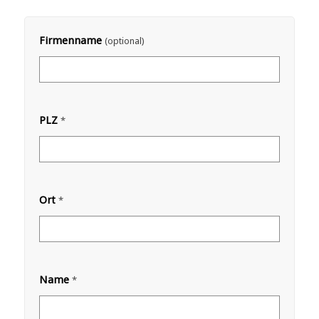
Firmenname
(optional)
PLZ
*
Ort
*
Name
*