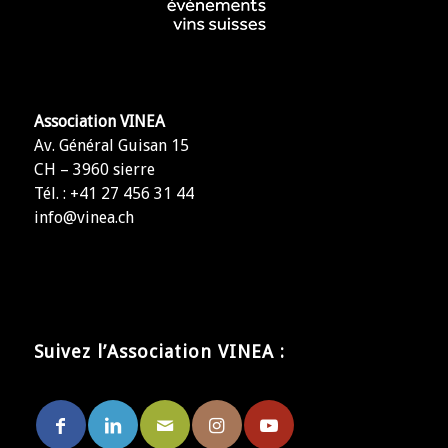
Association VINEA
Av. Général Guisan 15
CH – 3960 sierre
Tél. : +41 27 456 31 44
info@vinea.ch
Suivez l’Association VINEA :