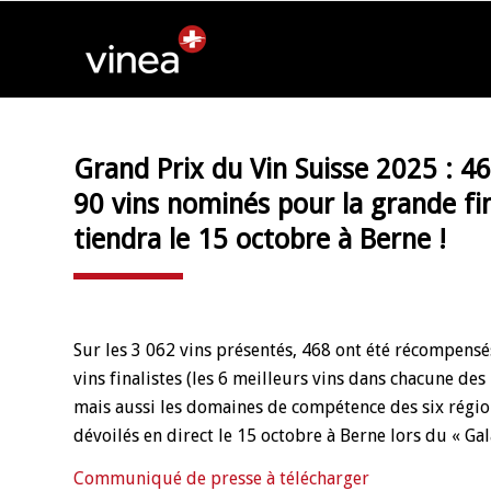
Grand Prix du Vin Suisse 2025 : 46
90 vins nominés pour la grande fin
tiendra le 15 octobre à Berne !
Sur les 3 062 vins présentés, 468 ont été récompensé
vins finalistes (les 6 meilleurs vins dans chacune des
mais aussi les domaines de compétence des six région
dévoilés en direct le 15 octobre à Berne lors du « Gala
Communiqué de presse à télécharger