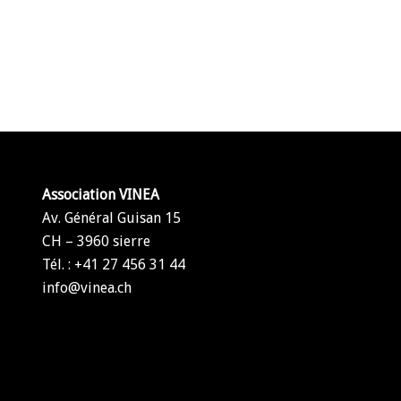
Association VINEA
Av. Général Guisan 15
CH – 3960 sierre
Tél. : +41 27 456 31 44
info@vinea.ch