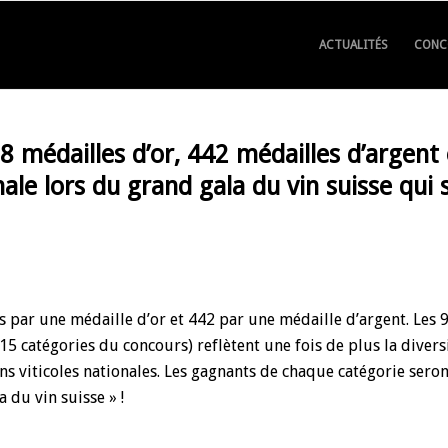
ACTUALITÉS
CONC
8 médailles d’or, 442 médailles d’argent 
ale lors du grand gala du vin suisse qui 
s par une médaille d’or et 442 par une médaille d’argent. Les 
 15 catégories du concours) reflètent une fois de plus la divers
s viticoles nationales. Les gagnants de chaque catégorie seron
 du vin suisse » !