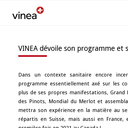
VINEA dévoile son programme et 
Dans un contexte sanitaire encore ince
programme essentiellement axé sur les co
plus de ses propres manifestations, Grand P
des Pinots, Mondial du Merlot et assemblage
mettra son expérience en la matière au ser
répartis en Suisse, mais aussi en France, e
première fois en 2021 au Canada !