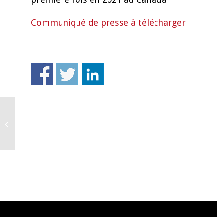
Communiqué de presse à télécharger
Nouvelle organisation à
la tête de VINEA dès le
1er juin 2021