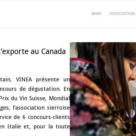
NEWS
ASSOCIATION
s’exporte au Canada
rtain, VINEA présente un
ncours de dégustation. En
rix du Vin Suisse, Mondial
s, l’association sierroise
vice de 6 concours-clients
n Italie et, pour la toute