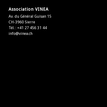
Association VINEA
Av. du Général Guisan 15
CH-3960 Sierre
Tél. : +41 27 456 31 44
info@vinea.ch