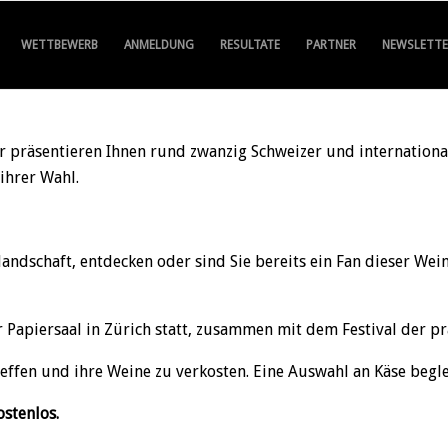
WETTBEWERB
ANMELDUNG
RESULTATE
PARTNER
NEWSLETTE
hr präsentieren Ihnen rund zwanzig Schweizer und internatio
ihrer Wahl.
andschaft, entdecken oder sind Sie bereits ein Fan dieser Wein
r Papiersaal in Zürich statt, zusammen mit dem Festival der p
treffen und ihre Weine zu verkosten. Eine Auswahl an Käse begle
stenlos.