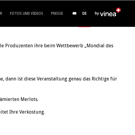
R
FOTOS UND VIDEOS
PRESSE
DE
nale Produzenten ihre beim Wettbewerb „Mondial des
e, dann ist diese Veranstaltung genau das Richtige für
rämierten Merlots.
itet Ihre Verkostung.