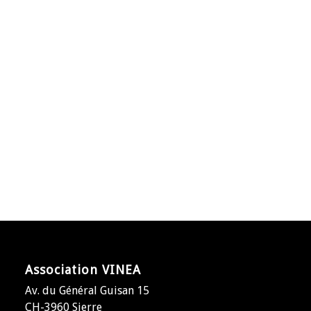
Association VINEA
Av. du Général Guisan 15
CH-3960 Sierre