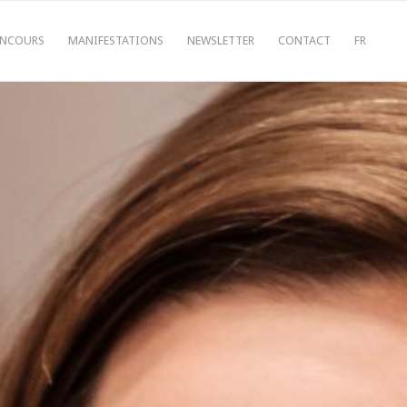
NCOURS
MANIFESTATIONS
NEWSLETTER
CONTACT
FR