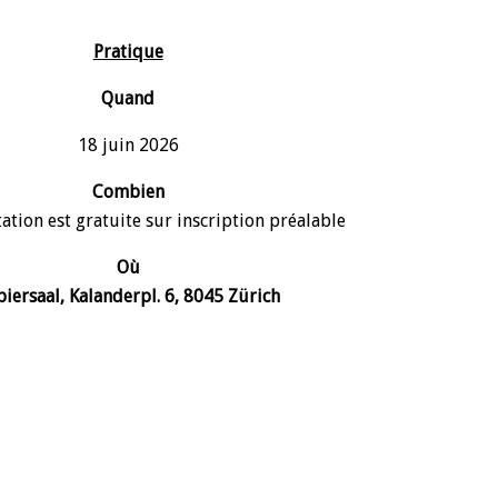
Pratique
Quand
18 juin 2026
Combien
ation est gratuite sur inscription préalable
Où
piersaal,
Kalanderpl. 6, 8045 Zürich