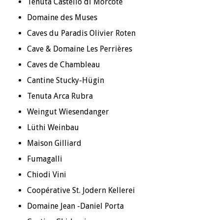
Tenuta Castello di Morcote
Domaine des Muses
Caves du Paradis Olivier Roten
Cave & Domaine Les Perrières
Caves de Chambleau
Cantine Stucky-Hügin
Tenuta Arca Rubra
Weingut Wiesendanger
Lüthi Weinbau
Maison Gilliard
Fumagalli
Chiodi Vini
Coopérative St. Jodern Kellerei
Domaine Jean -Daniel Porta