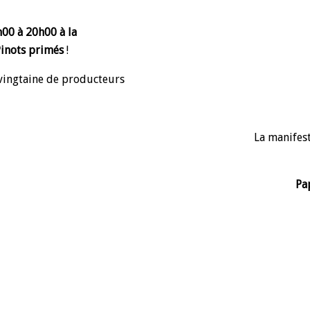
00 à 20h00 à la
Pinots primés
!
 vingtaine de producteurs
La manifest
Pa