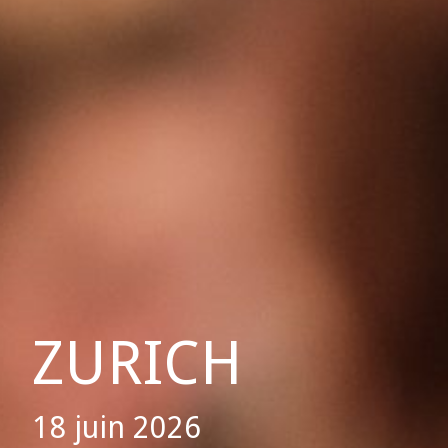
ZURICH
18 juin 2026