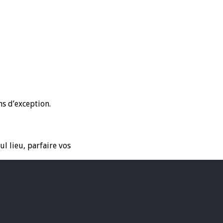
s d’exception.
l lieu, parfaire vos